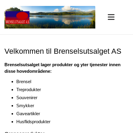
Velkommen til Brenselsutsalget AS
Brenselsutsalget lager produkter og yter tjenester innen
disse hovedområdene:
Brensel
Treprodukter
Souvenirer
Smykker
Gaveartikler
Husflidsprodukter