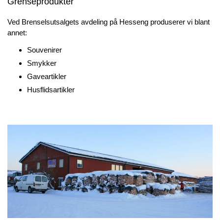
Grenseprodukter
Ved Brenselsutsalgets avdeling på Hesseng produserer vi blant
annet:
Souvenirer
Smykker
Gaveartikler
Husflidsartikler